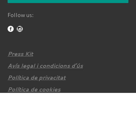
Follow us:
Press Kit
Avís legal i condicions d’ús
Política de privacitat
Política de cookies
© Climb Around