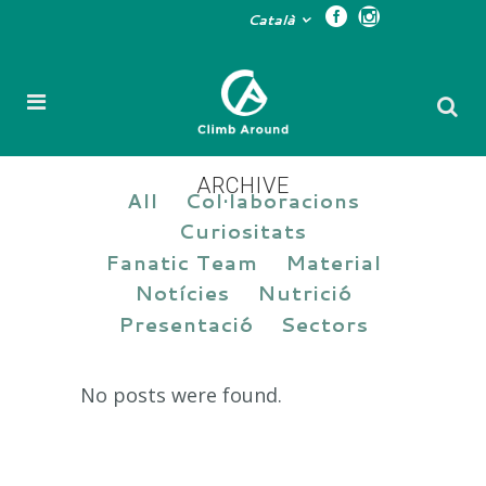
Català
ARCHIVE
All
Col·laboracions
Curiositats
Fanatic Team
Material
Notícies
Nutrició
Presentació
Sectors
No posts were found.