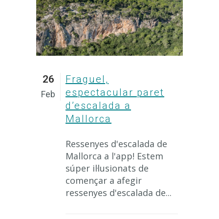
26
Fraguel,
espectacular paret
Feb
d’escalada a
Mallorca
Ressenyes d'escalada de
Mallorca a l'app! Estem
súper il·lusionats de
començar a afegir
ressenyes d'escalada de...