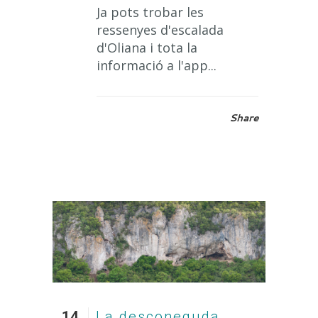
Ja pots trobar les
ressenyes d'escalada
d'Oliana i tota la
informació a l'app...
Share
14
La desconeguda