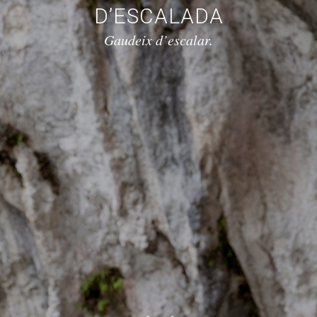
D’ESCALADA
Gaudeix d’escalar.