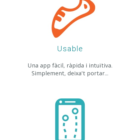
Usable
Una app fàcil, ràpida i intuïtiva.
Simplement, deixa't portar...