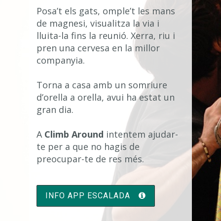
Posa’t els gats, omple’t les mans
de magnesi, visualitza la via i
lluita-la fins la reunió. Xerra, riu i
pren una cervesa en la millor
companyia.
Torna a casa amb un somriure
d’orella a orella, avui ha estat un
gran dia.
A
Climb Around
intentem ajudar-
te per a que no hagis de
preocupar-te de res més.
INFO APP ESCALADA