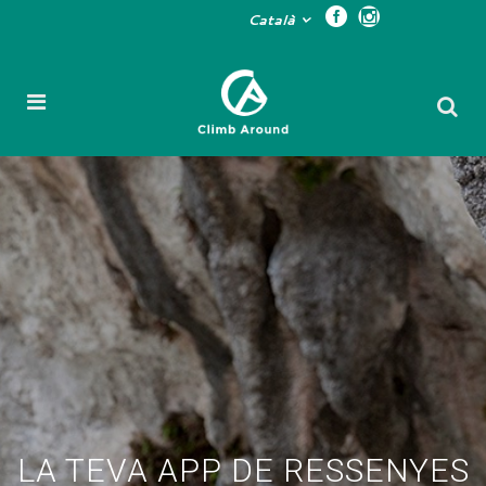
Català
LA TEVA APP DE RESSENYES