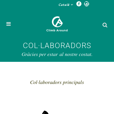
Català
COL·LABORADORS
Gràcies per estar al nostre costat.
Col·laboradors principals