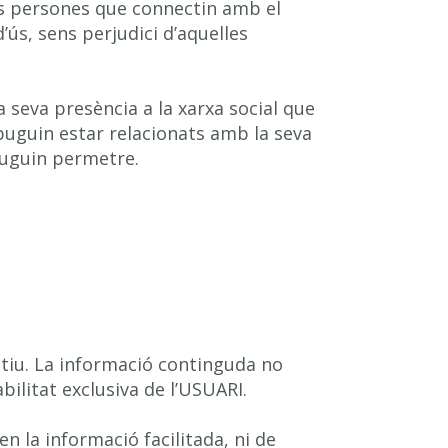
les persones que connectin amb el
ús, sens perjudici d’aquelles
 seva presència a la xarxa social que
puguin estar relacionats amb la seva
 puguin permetre.
iu. La informació continguda no
bilitat exclusiva de l’USUARI.
n la informació facilitada, ni de