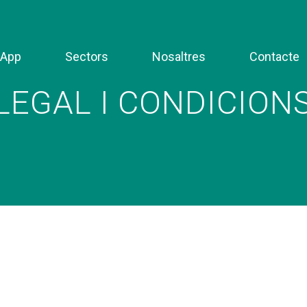
App
Sectors
Nosaltres
Contacte
 LEGAL I CONDICIONS
EGAL I CONDICIO