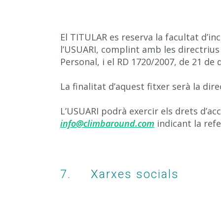
El TITULAR es reserva la facultat d’in
l’USUARI, complint amb les directriu
Personal, i el RD 1720/2007, de 21 de 
La finalitat d’aquest fitxer serà la di
L’USUARI podrà exercir els drets d’accés
info@climbaround.com
indicant la ref
7. Xarxes socials