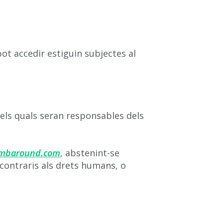
pot accedir estiguin subjectes al
 els quals seran responsables dels
imbaround.com
, abstenint-se
in contraris als drets humans, o