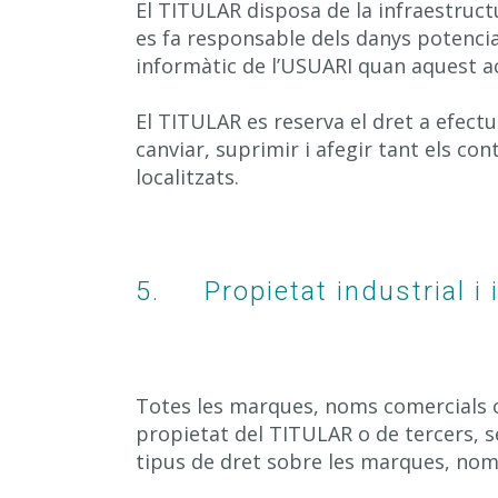
El TITULAR disposa de la infraestructu
es fa responsable dels danys potencial
informàtic de l’USUARI quan aquest acc
El TITULAR es reserva el dret a efectu
canviar, suprimir i afegir tant els c
localitzats.
5. Propietat industrial i i
Totes les marques, noms comercials o
propietat del TITULAR o de tercers, se
tipus de dret sobre les marques, noms