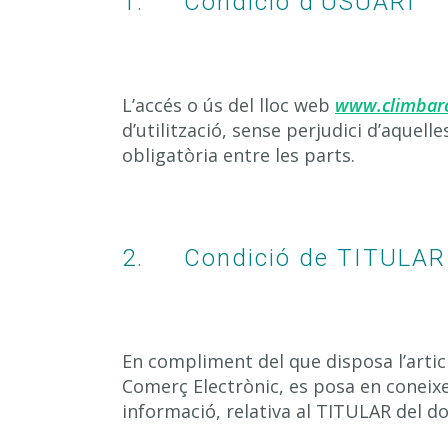
1. Condició d’USUARI
L’accés o ús del lloc web
www.climbar
d’utilització, sense perjudici d’aque
obligatòria entre les parts.
2. Condició de TITULAR
En compliment del que disposa l’article
Comerç Electrònic, es posa en conei
informació, relativa al TITULAR del d