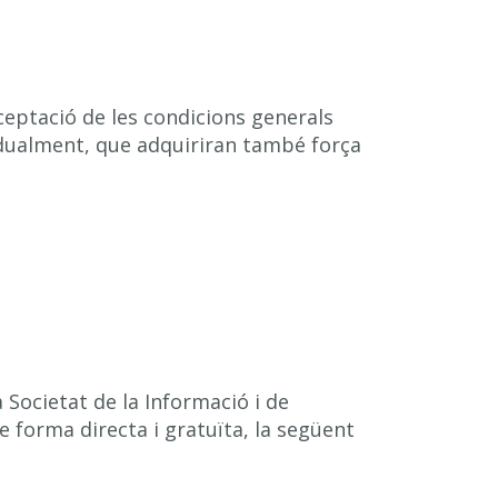
cceptació de les condicions generals
vidualment, que adquiriran també força
a Societat de la Informació i de
de forma directa i gratuïta, la següent