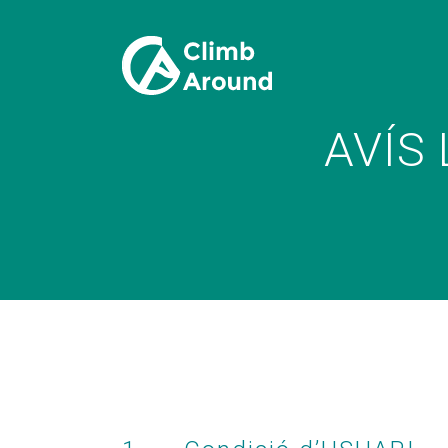
AVÍS
AVÍS L