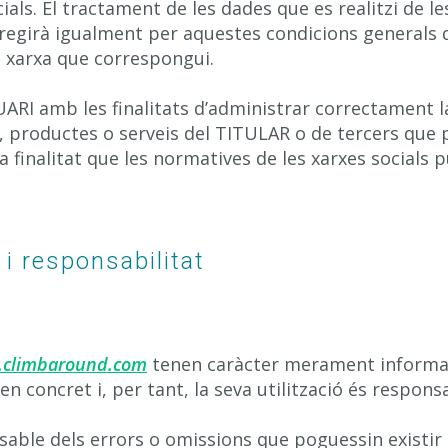
ials. El tractament de les dades que es realitzi de 
regirà igualment per aquestes condicions generals d’
a xarxa que correspongui.
ARI amb les finalitats d’administrar correctament la
s, productes o serveis del TITULAR o de tercers que 
tra finalitat que les normatives de les xarxes socials
i responsabilitat
climbaround.com
tenen caràcter merament informat
en concret i, per tant, la seva utilització és responsa
able dels errors o omissions que poguessin existir e