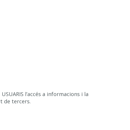
us USUARIS l’accés a informacions i la
t de tercers.