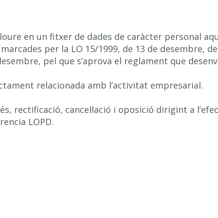
cloure en un fitxer de dades de caràcter personal aqu
s marcades per la LO 15/1999, de 13 de desembre, de
desembre, pel que s’aprova el reglament que desenvol
rectament relacionada amb l’activitat empresarial.
, rectificació, cancel·lació i oposició dirigint a l’ef
erencia LOPD.