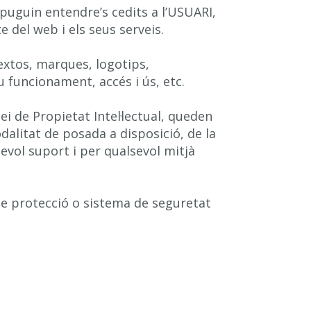
 puguin entendre’s cedits a l’USUARI,
 del web i els seus serveis.
textos, marques, logotips,
 funcionament, accés i ús, etc.
lei de Propietat Intel·lectual, queden
dalitat de posada a disposició, de la
evol suport i per qualsevol mitjà
 de protecció o sistema de seguretat