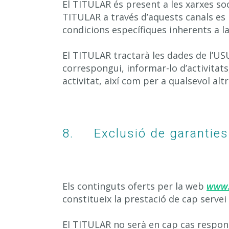
El TITULAR és present a les xarxes soc
TITULAR a través d’aquests canals es 
condicions específiques inherents a l
El TITULAR tractarà les dades de l’USU
correspongui, informar-lo d’activitat
activitat, així com per a qualsevol al
8. Exclusió de garanties 
Els continguts oferts per la web
www.
constitueix la prestació de cap servei 
El TITULAR no serà en cap cas respons