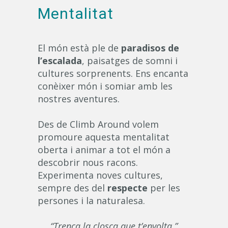
Mentalitat
El món està ple de
paradisos de
l’escalada
, paisatges de somni i
cultures sorprenents. Ens encanta
conèixer món i somiar amb les
nostres aventures.
Des de Climb Around volem
promoure aquesta mentalitat
oberta i animar a tot el món a
descobrir nous racons.
Experimenta noves cultures,
sempre des del
respecte
per les
persones i la naturalesa.
“Trenca la closca que t’envolta.”