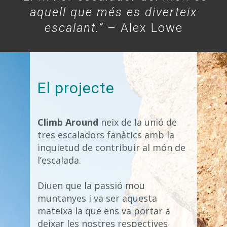
aquell que més es diverteix
escalant.”
– Alex Lowe
El projecte
Climb Around
neix de la unió de
tres escaladors fanàtics amb la
inquietud de contribuir al món de
l’escalada.
Diuen que la passió mou
muntanyes i va ser aquesta
mateixa la que ens va portar a
deixar les nostres respectives