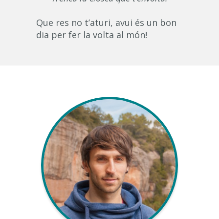
Que res no t’aturi, avui és un bon
dia per fer la volta al món!
Project Manager &
Marketing
Development