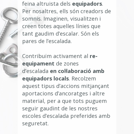
feina altruista dels
equipadors
.
Per nosaltres, ells són creadors de
somnis. Imaginen, visualitzen i
creen totes aquelles línies que
tant gaudim d’escalar. Són els
pares de l’escalada.
Contribuïm activament al
re-
equipament
de zones
d’escalada
en col·laboració amb
equipadors locals
. Recolzem
aquest tipus d’accions mitjançant
aportacions d’ancoratges i altre
material, per a que tots puguem
seguir gaudint de les nostres
escoles d’escalada preferides amb
seguretat.