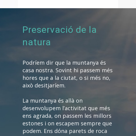
Preservació de la
natura
Podríem dir que la muntanya és
casa nostra. Sovint hi passem més
hores que a la ciutat, o si més no,
això desitjaríem.
La muntanya és allà on
desenvolupem l’activitat que més
ens agrada, on passem les millors
estones i on escapem sempre que
podem. Ens dóna parets de roca