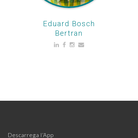
Eduard Bosch
Bertran
Descarrega l’App