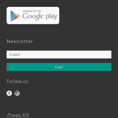
Newsletter
Gas!
Follow us:
Press Kit