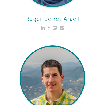
Roger Serret Aracil
Technological
Development Manager