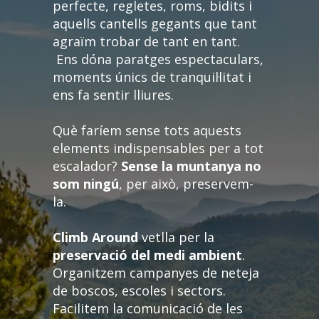
perfecte, regletes, roms, bidits i
aquells cantells gegants que tant
agraïm trobar de tant en tant.
Ens dóna paratges espectaculars,
moments únics de tranquil·litat i
ens fa sentir lliures.
Què faríem sense tots aquests
elements indispensables per a tot
escalador?
Sense la muntanya no
som ningú
, per això, preservem-
la.
Climb Around
vetlla per la
preservació del medi ambient
.
Organitzem campanyes de neteja
de boscos, escoles i sectors.
Facilitem la comunicació de les