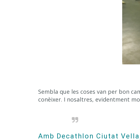
Sembla que les coses van per bon cam
conèixer. I nosaltres, evidentment mo
Amb Decathlon Ciutat Vell