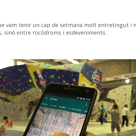
que vam tenir un cap de setmana molt entretingut i 
, sinó entre rocòdroms i esdeveniments.