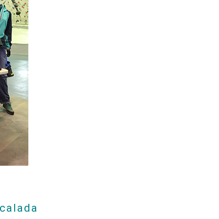
scalada