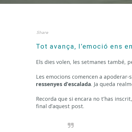
L
Share
Tot avança, l’emoció ens e
Els dies volen, les setmanes també, pe
Les emocions comencen a apoderar-se
ressenyes d’escalada
. Ja queda realm
Recorda que si encara no t’has inscrit, 
final d’aquest post.