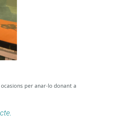
t ocasions per anar-lo donant a
cte.