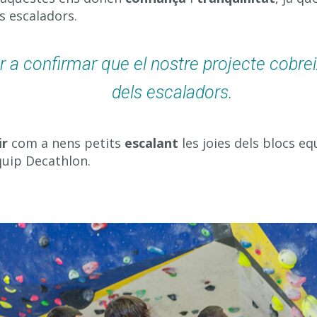
s escaladors.
 a confirmar que el nostre projecte cobrei
dels escaladors.
ir
com a nens petits
escalant
les joies dels blocs e
quip Decathlon.