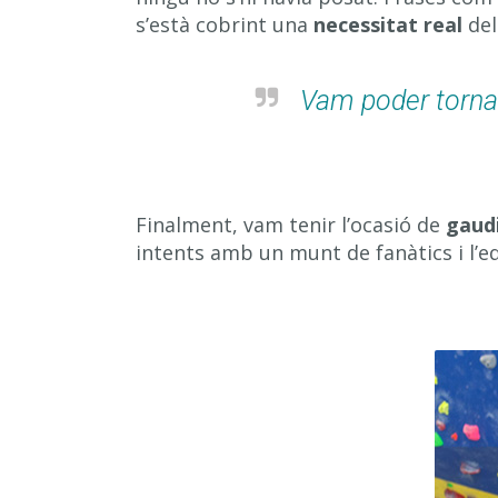
s’està cobrint una
necessitat real
del
Vam poder tornar
Finalment, vam tenir l’ocasió de
gaud
intents amb un munt de fanàtics i l’e