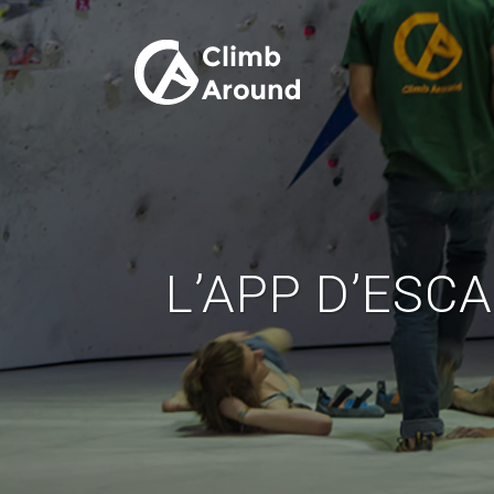
L’APP D’ESC