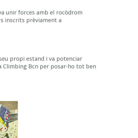
 va unir forces amb el rocòdrom
rs inscrits prèviament a
 seu propi estand i va potenciar
a Climbing Bcn per posar-ho tot ben