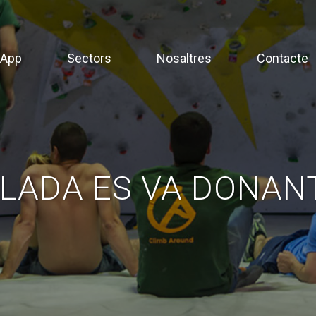
App
Sectors
Nosaltres
Contacte
ALADA ES VA DONAN