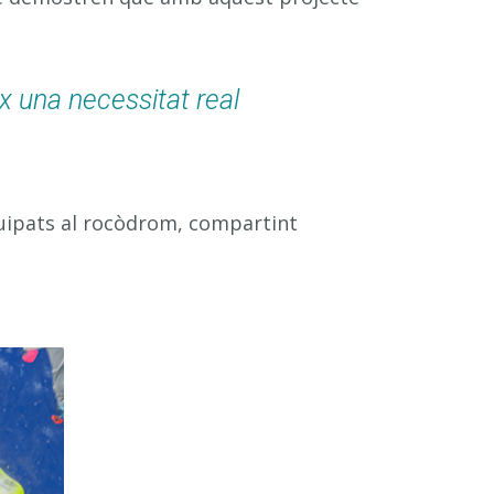
x una necessitat real
quipats al rocòdrom, compartint