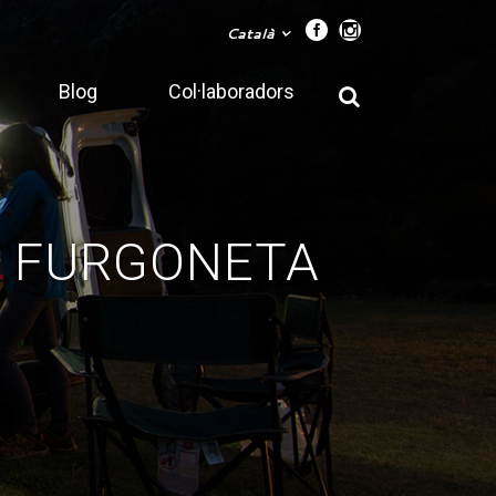
Català
Blog
Col·laboradors
O FURGONETA