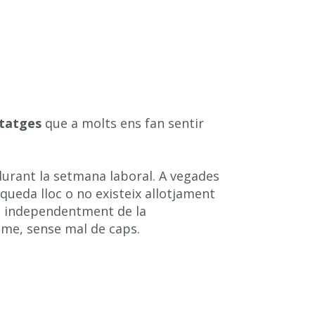
tatges
que a molts ens fan sentir
durant la setmana laboral. A vegades
queda lloc o no existeix allotjament
, independentment de la
tme, sense mal de caps.