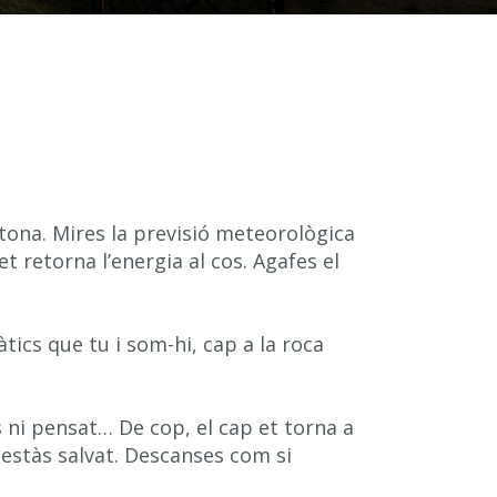
amper
tona. Mires la previsió meteorològica
t retorna l’energia al cos. Agafes el
ics que tu i som-hi, cap a la roca
s ni pensat… De cop, el cap et torna a
 estàs salvat. Descanses com si