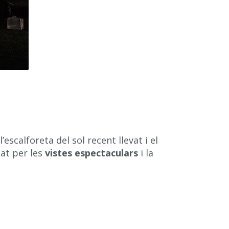
’escalforeta del sol recent llevat i el
dat per les
vistes espectaculars
i la