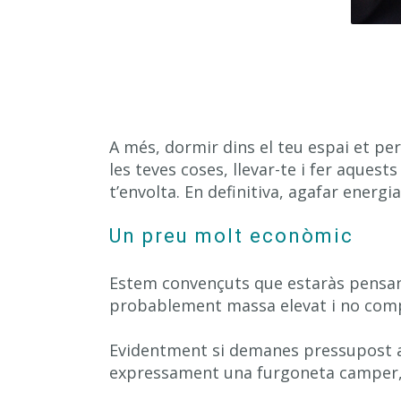
A més, dormir dins el teu espai et pe
les teves coses, llevar-te i fer aquest
t’envolta. En definitiva, agafar energi
Un preu molt econòmic
Estem convençuts que estaràs pensan
probablement massa elevat i no comp
Evidentment si demanes pressupost
expressament una furgoneta camper,