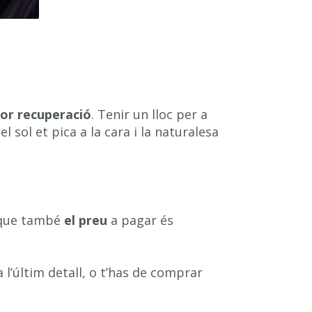
lor recuperació
. Tenir un lloc per a
l sol et pica a la cara i la naturalesa
ò que també
el preu
a pagar és
a l’últim detall, o t’has de comprar