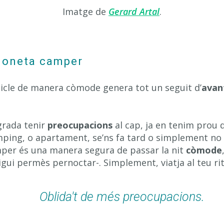
Imatge de
Gerard Artal
.
rgoneta camper
hicle de manera còmode genera tot un seguit d’
avan
rada tenir
preocupacions
al cap, ja en tenim prou 
mping, o apartament, se’ns fa tard o simplement no 
mper és una manera segura de passar la nit
còmode
gui permès pernoctar-. Simplement, viatja al teu ri
Oblida't de més preocupacions.