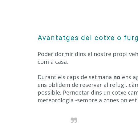
Avantatges del cotxe o fu
Poder dormir dins el nostre propi ve
com a casa.
Durant els caps de setmana
no
ens ag
ens oblidem de reservar al refugi, cà
possible. Pernoctar dins un cotxe ca
meteorologia -sempre a zones on esti