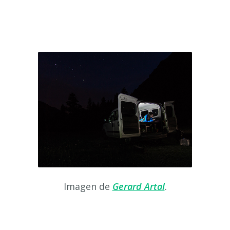
Imagen de
Gerard Artal
.