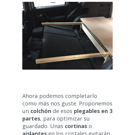
Ahora podemos completarlo
como más nos guste. Proponemos
un
colchón
de esos
plegables en 3
partes
, para optimizar su
guardado. Unas
cortinas
o
aislantes
en los cristales evitarán