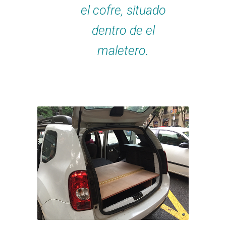
el cofre, situado
dentro de el
maletero.