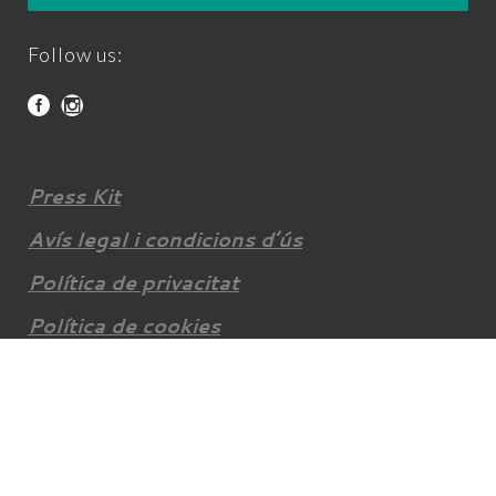
Follow us:
Press Kit
Avís legal i condicions d’ús
Política de privacitat
Política de cookies
© Climb Around