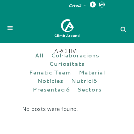
Català
ARCHIVE
All
Col·laboracions
Curiositats
Fanatic Team
Material
Notícies
Nutrició
Presentació
Sectors
No posts were found.