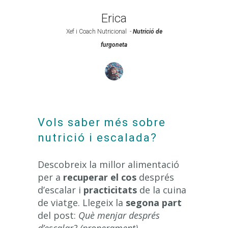
Erica
Xef i Coach Nutricional
-
Nutrició de
furgoneta
Vols saber més sobre
nutrició i escalada?
Descobreix la millor alimentació
per a
recuperar el cos
després
d’escalar i
practicitats
de la cuina
de viatge. Llegeix la
segona part
del post:
Què menjar després
d’escalar? (properament)