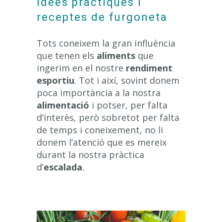
Idees pràctiques i
receptes de furgoneta
Tots coneixem la gran influència
que tenen els
aliments
que
ingerim en el nostre
rendiment
esportiu
. Tot i així, sovint donem
poca importància a la nostra
alimentació
i potser, per falta
d’interès, però sobretot per falta
de temps i coneixement, no li
donem l’atenció que es mereix
durant la nostra pràctica
d’
escalada
.