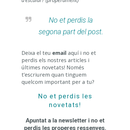
No et perdis la
segona part del post.
Deixa el teu
email
aquí i no et
perdis els nostres articles i
últimes novetats! Només
t’escriurem quan tinguem
quelcom important per a tu?
No et perdis les
novetats!
Apuntat a la newsletter i no et
perdis les properes ressenyes,