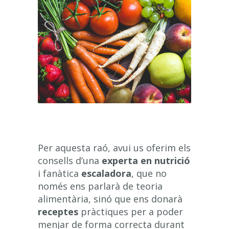
Per aquesta raó, avui us oferim els
consells d’una
experta en nutrició
i fanàtica
escaladora
, que no
només ens parlarà de teoria
alimentària, sinó que ens donarà
receptes
pràctiques per a poder
menjar de forma correcta durant