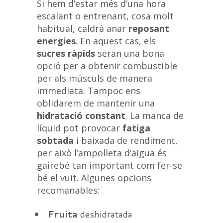
Si hem d’estar més d’una hora
escalant o entrenant, cosa molt
habitual, caldrà anar
reposant
energies
. En aquest cas, els
sucres ràpids
seran una bona
opció per a obtenir combustible
per als músculs de manera
immediata. Tampoc ens
oblidarem de mantenir una
hidratació constant
. La manca de
líquid pot provocar
fatiga
sobtada
i baixada de rendiment,
per això l’ampolleta d’aigua és
gairebé tan important com fer-se
bé el vuit. Algunes opcions
recomanables:
Fruita
deshidratada