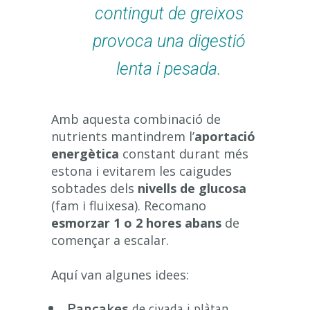
contingut de greixos
provoca una digestió
lenta i pesada.
Amb aquesta combinació de
nutrients mantindrem l’
aportació
energètica
constant durant més
estona i evitarem les caigudes
sobtades dels
nivells de glucosa
(fam i fluixesa). Recomano
esmorzar 1 o 2 hores abans
de
començar a escalar.
Aquí van algunes idees:
Pancakes
de civada i plàtan