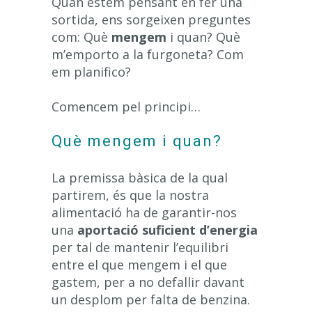
Quan estem pensant en fer una
sortida, ens sorgeixen preguntes
com: Què
mengem
i quan? Què
m’emporto a la furgoneta? Com
em planifico?
Comencem pel principi…
Què mengem i quan?
La premissa bàsica de la qual
partirem, és que la nostra
alimentació ha de garantir-nos
una
aportació suficient d’energia
per tal de mantenir l’equilibri
entre el que mengem i el que
gastem, per a no defallir davant
un desplom per falta de benzina.