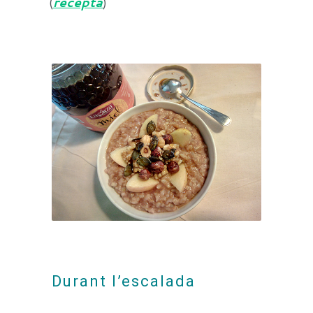
(
recepta
)
Durant l’escalada