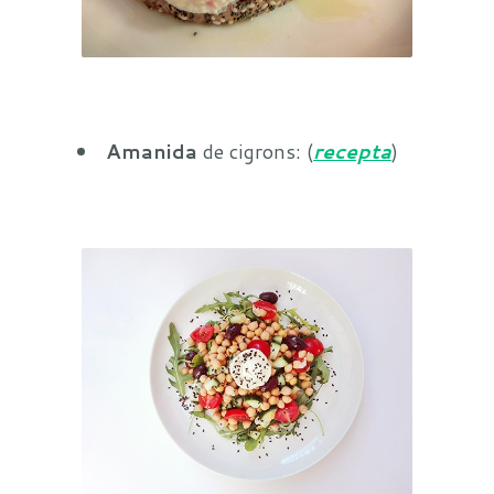
Amanida
de cigrons: (
recepta
)