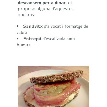
descansem per a dinar
, et
proposo alguna d’aquestes
opcions:
Sandvitx
d’alvocat i formatge de
cabra
Entrepà
d’escalivada amb
humus