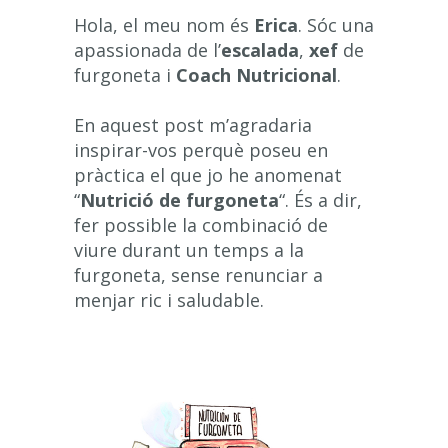
Hola, el meu nom és
Erica
. Sóc una
apassionada de l’
escalada
,
xef
de
furgoneta i
Coach Nutricional
.
En aquest post m’agradaria
inspirar-vos perquè poseu en
pràctica el que jo he anomenat
“
Nutrició de furgoneta
“. És a dir,
fer possible la combinació de
viure durant un temps a la
furgoneta, sense renunciar a
menjar ric i saludable.