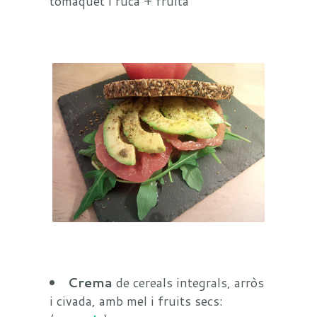
tomàquet i ruca + fruita
Crema
de cereals integrals, arròs
i civada, amb mel i fruits secs: