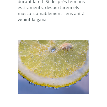
durant la nit. Si després fem uns
estiraments, despertarem els
músculs amablement i ens anirà
venint la gana.