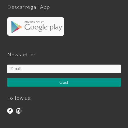
Descarrega l’App
Newsletter
Gas!
Follow us: