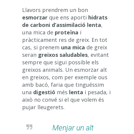
Llavors prendrem un bon
esmorzar
que ens aporti
hidrats
de carboni d’assimilació lenta
,
una mica de
proteïna
i
pràcticament res de greix. En tot
cas, si prenem
una mica
de greix
seran
greixos saludables
, evitant
sempre que sigui possible els
greixos animals. Un esmorzar alt
en greixos, com per exemple ous
amb bacó, faria que tinguéssim
una
digestió
més
lenta
i pesada, i
això no convé si el que volem és
pujar lleugerets.
Menjar un alt