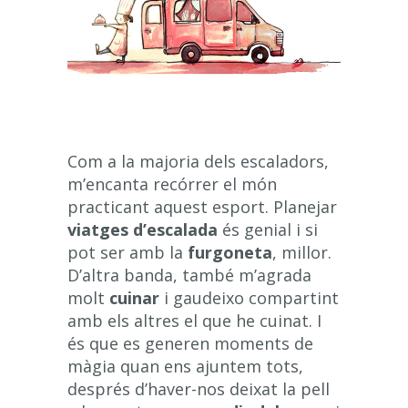
Com a la majoria dels escaladors,
m’encanta recórrer el món
practicant aquest esport. Planejar
viatges d’escalada
és genial i si
pot ser amb la
furgoneta
, millor.
D’altra banda, també m’agrada
molt
cuinar
i gaudeixo compartint
amb els altres el que he cuinat. I
és que es generen moments de
màgia quan ens ajuntem tots,
després d’haver-nos deixat la pell