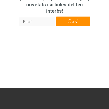
novetats i articles del teu
interès!
Gas!