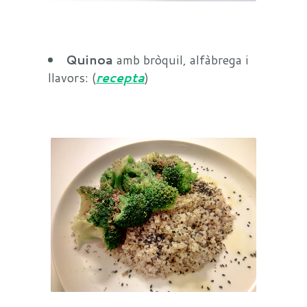
Quinoa
amb bròquil, alfàbrega i
llavors: (
recepta
)