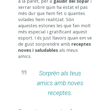
a la paret, per a
gaudir del sopar
i
xerrar sobre quin ha estat el pas
més dur que hem fet o quantes
volades hem realitzat. Són
aquestes estones les que fan molt
més especial i gratificant aquest
esport. I és just llavors quan em ve
de gust sorprendre amb
receptes
noves i saludables
als meus
amics.
Sorprèn als teus
amics amb noves
receptes.