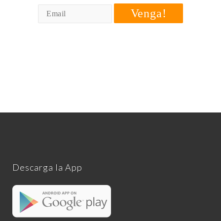
Venga!
Descarga la App