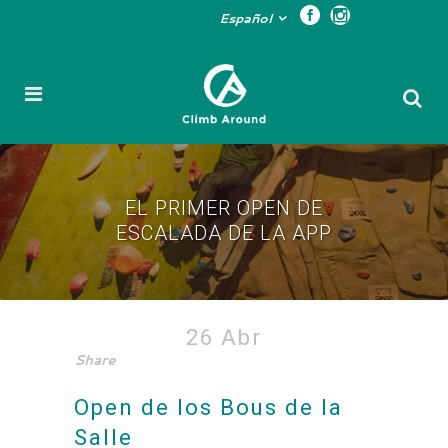
Español
EL PRIMER OPEN DE
ESCALADA DE LA APP
El primer Open de
26 Abr
Share
escalada de la App
Open de los Bous de la
Salle