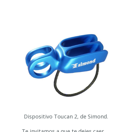
Dispositivo Toucan 2, de Simond.
Te invitamos a que te dejes caer