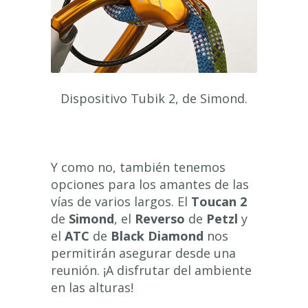
Dispositivo Tubik 2, de Simond.
Y como no, también tenemos
opciones para los amantes de las
vías de varios largos. El
Toucan 2
de
Simond
, el
Reverso
de
Petzl
y
el
ATC
de
Black Diamond
nos
permitirán asegurar desde una
reunión. ¡A disfrutar del ambiente
en las alturas!