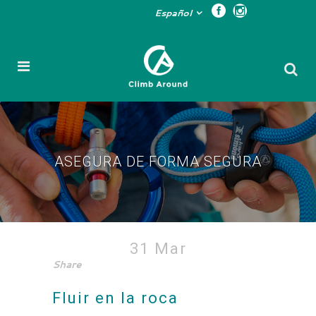
Español
ASEGURA DE FORMA SEGURA
Asegura de forma segura
31 Mar
Share
Fluir en la roca