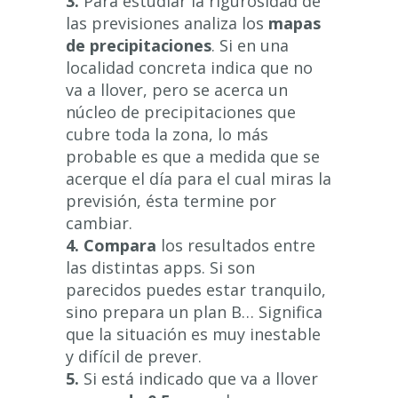
3.
Para estudiar la rigurosidad de
las previsiones analiza los
mapas
de precipitaciones
. Si en una
localidad concreta indica que no
va a llover, pero se acerca un
núcleo de precipitaciones que
cubre toda la zona, lo más
probable es que a medida que se
acerque el día para el cual miras la
previsión, ésta termine por
cambiar.
4.
Compara
los resultados entre
las distintas apps. Si son
parecidos puedes estar tranquilo,
sino prepara un plan B… Significa
que la situación es muy inestable
y difícil de prever.
5.
Si está indicado que va a llover