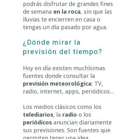
podrás disfrutar de grandes fines
de semana
en la roca
, sin que las
lluvias te encierren en casa o
tengas un día pasado por agua.
¿Dónde mirar la
previsión del tiempo?
Hoy en día existen muchísimas
fuentes donde consultar la
previsión meteorológica
: TV,
radio, internet, apps, periódicos…
Los medios clásicos como los
telediarios
, la
radio
o los
periódicos
anuncian diariamente
sus previsiones. Son fuentes que
permiten tener una idea