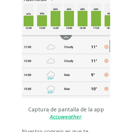
Captura de pantalla de la app
Accuweather
.
Nuestro consejo es que te