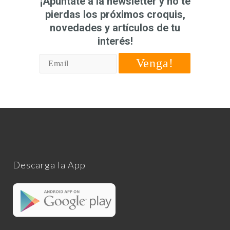
¡Apúntate a la newsletter y no te
pierdas los próximos croquis,
novedades y artículos de tu
interés!
Venga!
Descarga la App