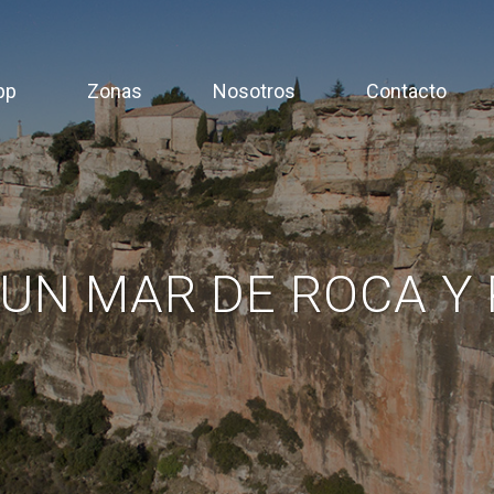
pp
Zonas
Nosotros
Contacto
 UN MAR DE ROCA Y