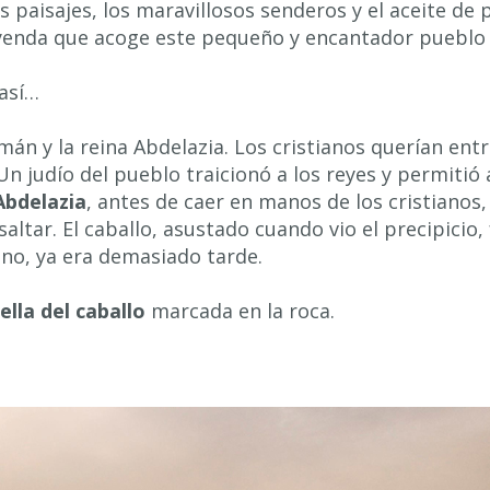
 paisajes, los maravillosos senderos y el aceite de 
eyenda que acoge este pequeño y encantador pueblo 
así…
lmán y la reina Abdelazia. Los cristianos querían ent
n judío del pueblo traicionó a los reyes y permitió a
Abdelazia
, antes de caer en manos de los cristianos,
saltar. El caballo, asustado cuando vio el precipicio,
ano, ya era demasiado tarde.
ella del caballo
marcada en la roca.