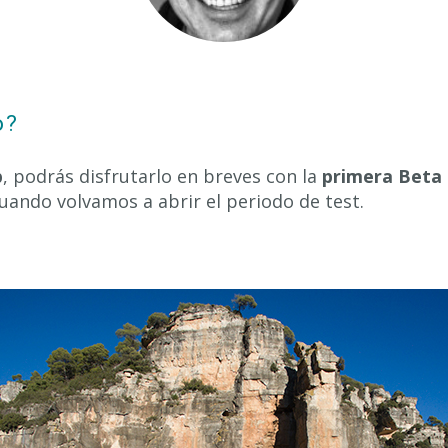
o?
p
, podrás disfrutarlo en breves con la
primera Beta 
 cuando volvamos a abrir el periodo de test.