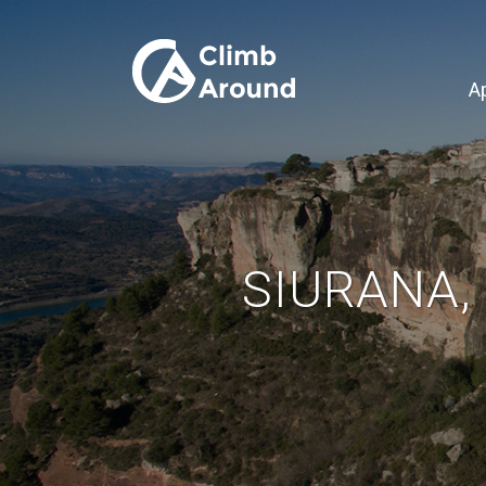
A
SIURANA,