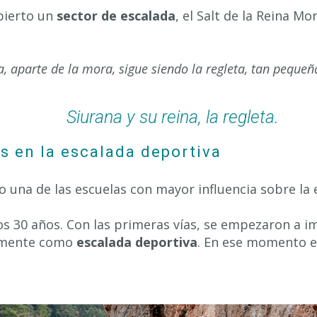
abierto un
sector de escalada
, el Salt de la Reina M
a, aparte de la mora, sigue siendo la regleta, tan pequeñ
Siurana y su reina, la regleta.
s en la escalada deportiva
o una de las escuelas con mayor influencia sobre la 
nos 30 años. Con las primeras vías, se empezaron a 
almente como
escalada deportiva
. En ese momento 