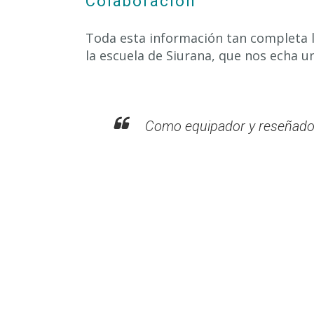
Colaboración
Toda esta información tan completa 
la escuela de Siurana, que nos echa u
Como equipador y reseñador