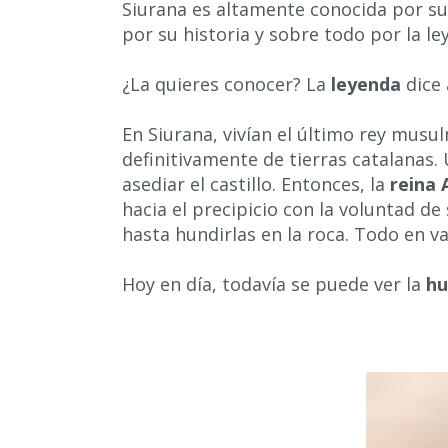
Siurana es altamente conocida por sus
por su historia y sobre todo por la l
¿La quieres conocer? La
leyenda
dice 
En Siurana, vivían el último rey musu
definitivamente de tierras catalanas. U
asediar el castillo. Entonces, la
reina 
hacia el precipicio con la voluntad de 
hasta hundirlas en la roca. Todo en v
Hoy en día, todavía se puede ver la
hu