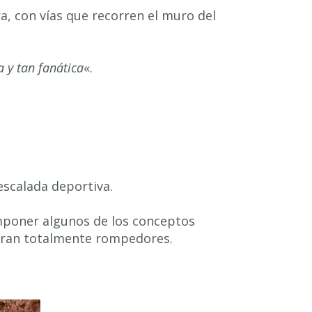
ora, con vías que recorren el muro del
a y tan fanática
«.
escalada deportiva.
imponer algunos de los conceptos
eran totalmente rompedores.