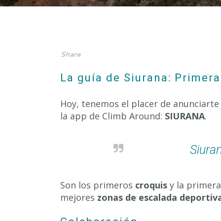
Share
La guía de Siurana: Primer
Hoy, tenemos el placer de anunciarte
la app de Climb Around:
SIURANA
.
Siura
Son los primeros
croquis
y la primer
mejores
zonas de escalada deportiv