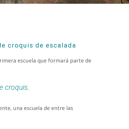
de croquis de escalada
primera escuela que formará parte de
e croquis.
nte, una escuela de entre las