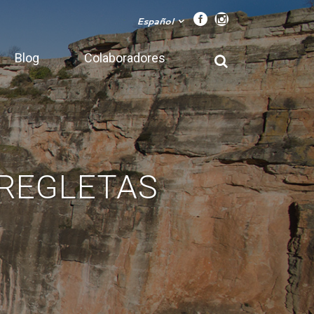
Español
Blog
Colaboradores
 REGLETAS