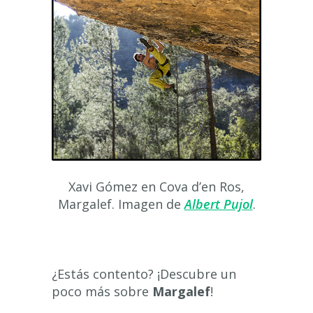
Xavi Gómez en Cova d’en Ros,
Margalef. Imagen de
Albert Pujol
.
¿Estás contento? ¡Descubre un
poco más sobre
Margalef
!