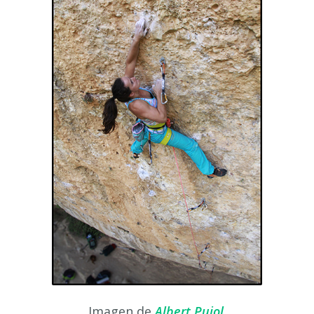
Imagen de
Albert Pujol
.