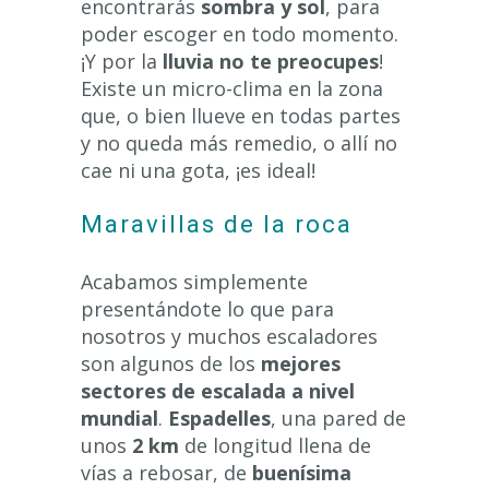
encontrarás
sombra y sol
, para
poder escoger en todo momento.
¡Y por la
lluvia no te preocupes
!
Existe un micro-clima en la zona
que, o bien llueve en todas partes
y no queda más remedio, o allí no
cae ni una gota, ¡es ideal!
Maravillas de la roca
Acabamos simplemente
presentándote lo que para
nosotros y muchos escaladores
son algunos de los
mejores
sectores de escalada a nivel
mundial
.
Espadelles
, una pared de
unos
2 km
de longitud llena de
vías a rebosar, de
buenísima