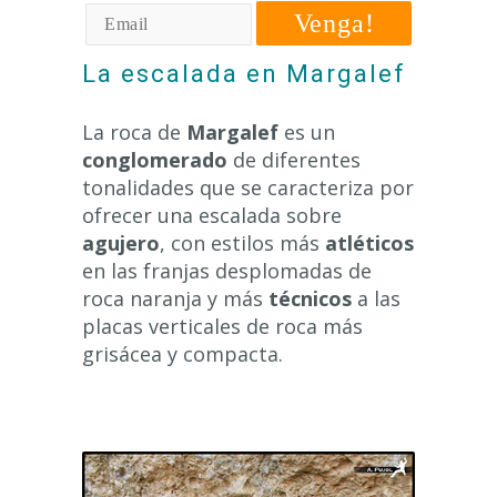
Venga!
La escalada en Margalef
La roca de
Margalef
es un
conglomerado
de diferentes
tonalidades que se caracteriza por
ofrecer una escalada sobre
agujero
, con estilos más
atléticos
en las franjas desplomadas de
roca naranja y más
técnicos
a las
placas verticales de roca más
grisácea y compacta.