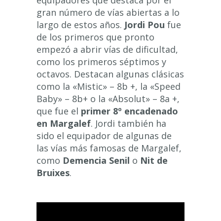
gran número de vías abiertas a lo
largo de estos años.
Jordi Pou
fue
de los primeros que pronto
empezó a abrir vías de dificultad,
como los primeros séptimos y
octavos. Destacan algunas clásicas
como la «Mistic» – 8b +, la «Speed
Baby» – 8b+ o la «Absolut» – 8a +,
que fue el
primer 8º encadenado
en Margalef
.
Jordi también ha
sido el equipador de algunas de
las vías más famosas de Margalef,
como
Demencia Senil
o
Nit de
Bruixes
.