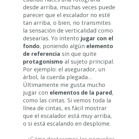
desde arriba, muchas veces puede
parecer que el escalador no esté
tan arriba, o bien, no transmites
la sensación de verticalidad como
desearías. Yo intento
jugar con el
fondo
, poniendo algún
elemento
de referencia
sin que quite
protagonismo
al sujeto principal.
Por ejemplo: el asegurador, un
árbol, la cuerda plegada…
Últimamente me gusta mucho
jugar con
elementos de la pared
,
como las cintas. Si vemos toda la
línea de cintas, es fácil mostrar
que el escalador está muy arriba,
o si está escalando en desplome.
– ¿Cómo destacamos los pequeños